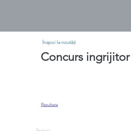
Înapoi la noutăți
Concurs ingrijitor
Rezultate
Înapoi