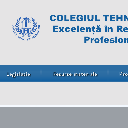
COLEGIUL TEHN
Excelență în Re
Profesion
Legislatie
Resurse materiale
Pro