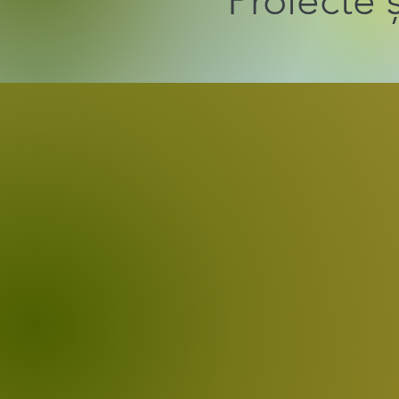
Proiecte 