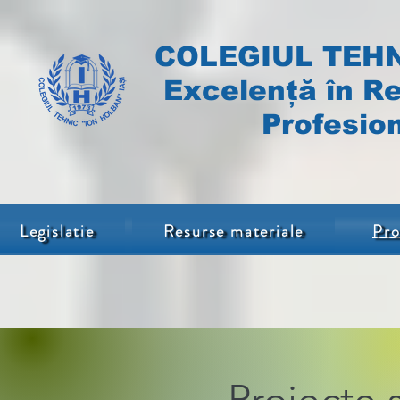
COLEGIUL TEHN
Excelență în Re
Profesion
Legislatie
Resurse materiale
Pro