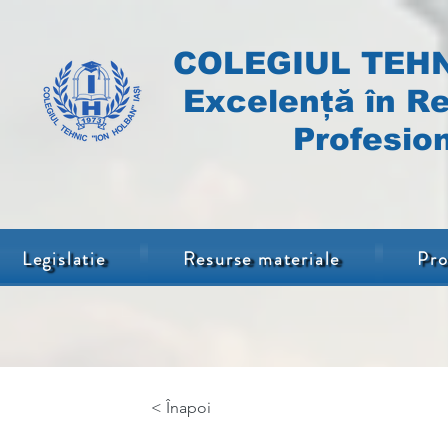
COLEGIUL TEHN
Excelență în Re
Profesion
Legislatie
Resurse materiale
Pro
< Înapoi