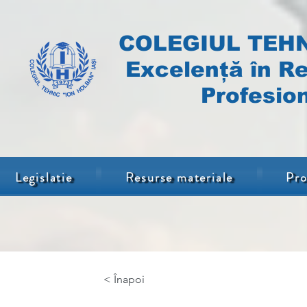
COLEGIUL TEHN
Excelență în Re
Profesion
Legislatie
Resurse materiale
Pro
< Înapoi