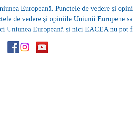
niunea Europeană. Punctele de vedere și opiniil
tele de vedere și opiniile Uniunii Europene s
i Uniunea Europeană și nici EACEA nu pot fi 
© 2025 Colegiul Tehnic 