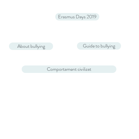
Erasmus Days 2019
Guide to bullying
About bullying
Comportament civilizat